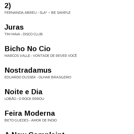
2)
FERNANDA ABREU • SLA² ~ BE SAMPLE
Juras
TIM MAIA • DISCO CLUB
Bicho No Cio
MARCOS VALLE • VONTADE DE REVER VOCÊ
Nostradamus
EDUARDO DUSSEK • OLHAR BRASILEIRO
Noite e Dia
LOBÃO • O ROCK ERROU
Feira Moderna
BETO GUEDES • AMOR DE ÍNDIO