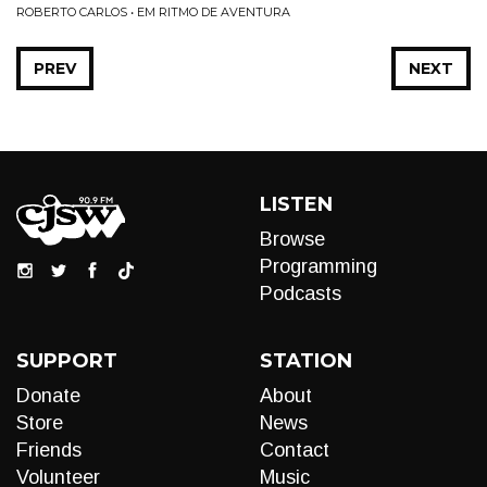
ROBERTO CARLOS • EM RITMO DE AVENTURA
PREV
NEXT
LISTEN
Browse
Programming
Podcasts
SUPPORT
STATION
Donate
About
Store
News
Friends
Contact
Volunteer
Music