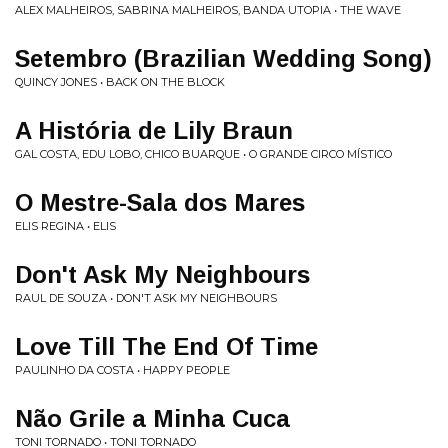
ALEX MALHEIROS, SABRINA MALHEIROS, BANDA UTOPIA • THE WAVE
Setembro (Brazilian Wedding Song)
QUINCY JONES • BACK ON THE BLOCK
A História de Lily Braun
GAL COSTA, EDU LOBO, CHICO BUARQUE • O GRANDE CIRCO MÍSTICO
O Mestre-Sala dos Mares
ELIS REGINA • ELIS
Don't Ask My Neighbours
RAUL DE SOUZA • DON'T ASK MY NEIGHBOURS
Love Till The End Of Time
PAULINHO DA COSTA • HAPPY PEOPLE
Não Grile a Minha Cuca
TONI TORNADO • TONI TORNADO