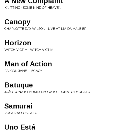
A New Complaint
KNITTING • SOME KIND OF HEAVEN
Canopy
CHARLOTTE DAY WILSON • LIVE AT MAIDA VALE EP
Horizon
WITCH VICTIM • WITCH VICTIM
Man of Action
FALCON JANE • LEGACY
Batuque
JOÃO DONATO, EUMIR DEODATO • DONATO DEODATO
Samurai
ROSA PASSOS • AZUL
Uno Está