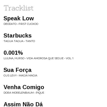
Tracklist
Speak Low
DEODATO • FIRST CUCKOO
Starbucks
TAGUA TAGUA • TANTO
0.001%
LULINA, HURSO • VIDA AMOROSA QUE SEGUE - VOL. 1
Sua Força
GUS LEVY • MAGIA MAGIA
Venha Comigo
DORA MORELENBAUM • PIQUE
Assim Não Dá