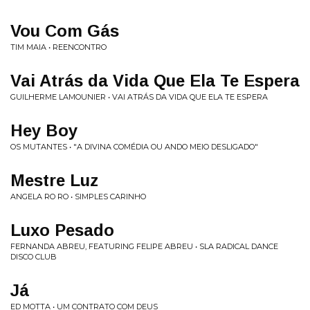
Vou Com Gás
TIM MAIA • REENCONTRO
Vai Atrás da Vida Que Ela Te Espera
GUILHERME LAMOUNIER • VAI ATRÁS DA VIDA QUE ELA TE ESPERA
Hey Boy
OS MUTANTES • "A DIVINA COMÉDIA OU ANDO MEIO DESLIGADO"
Mestre Luz
ANGELA RO RO • SIMPLES CARINHO
Luxo Pesado
FERNANDA ABREU, FEATURING FELIPE ABREU • SLA RADICAL DANCE
DISCO CLUB
Já
ED MOTTA • UM CONTRATO COM DEUS