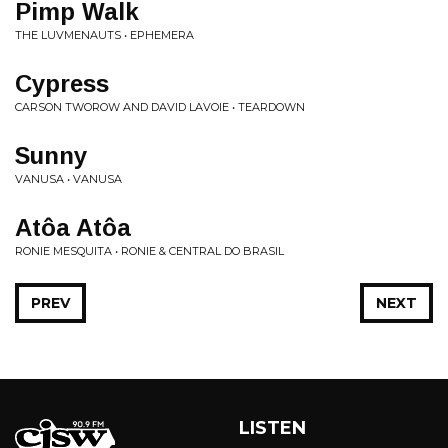
Pimp Walk
THE LUVMENAUTS • EPHEMERA
Cypress
CARSON TWOROW AND DAVID LAVOIE • TEARDOWN
Sunny
VANUSA • VANUSA
Atôa Atôa
RONIE MESQUITA • RONIE & CENTRAL DO BRASIL
PREV
NEXT
LISTEN