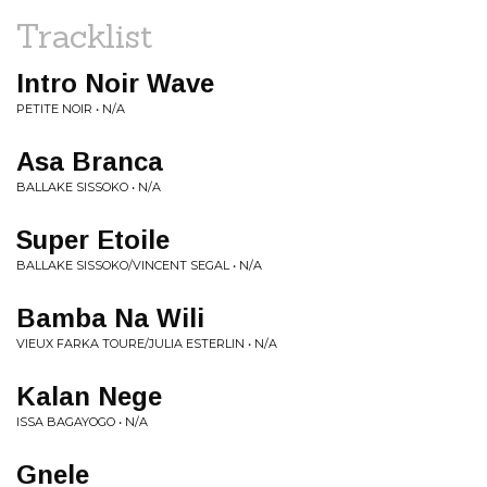
Tracklist
Intro Noir Wave
PETITE NOIR • N/A
Asa Branca
BALLAKE SISSOKO • N/A
Super Etoile
BALLAKE SISSOKO/VINCENT SEGAL • N/A
Bamba Na Wili
VIEUX FARKA TOURE/JULIA ESTERLIN • N/A
Kalan Nege
ISSA BAGAYOGO • N/A
Gnele