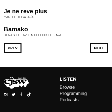
Je ne reve plus
MANSFIELD TYA • N/A
Bamako
BEAU SOLEIL AVEC MICHEL DOUCET • N/A
PREV
NEXT
LISTEN
Browse
Programming
Podcasts