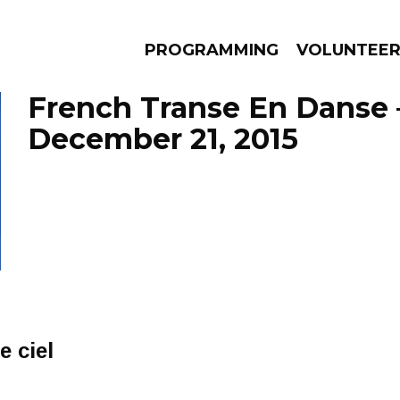
PROGRAMMING
VOLUNTEE
French Transe En Danse 
December 21, 2015
AMS
EPISODES
NEWS
e ciel