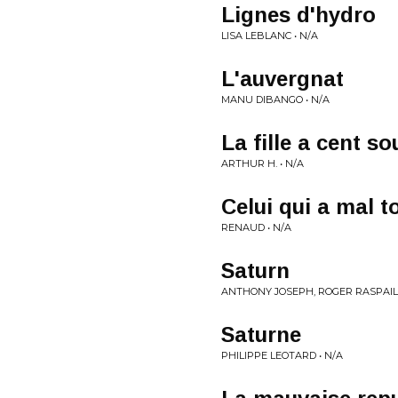
Lignes d'hydro
LISA LEBLANC • N/A
L'auvergnat
MANU DIBANGO • N/A
La fille a cent so
ARTHUR H. • N/A
Celui qui a mal t
RENAUD • N/A
Saturn
ANTHONY JOSEPH, ROGER RASPAIL,
Saturne
PHILIPPE LEOTARD • N/A