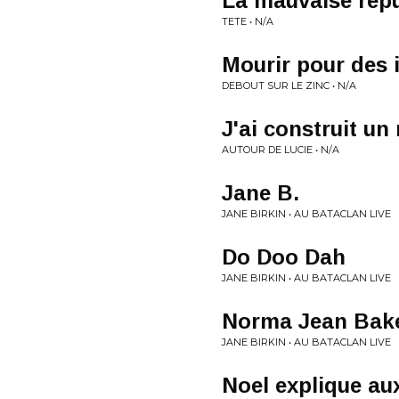
La mauvaise rep
TETE • N/A
Mourir pour des 
DEBOUT SUR LE ZINC • N/A
J'ai construit un
AUTOUR DE LUCIE • N/A
Jane B.
JANE BIRKIN • AU BATACLAN LIVE
Do Doo Dah
JANE BIRKIN • AU BATACLAN LIVE
Norma Jean Bak
JANE BIRKIN • AU BATACLAN LIVE
Noel explique au