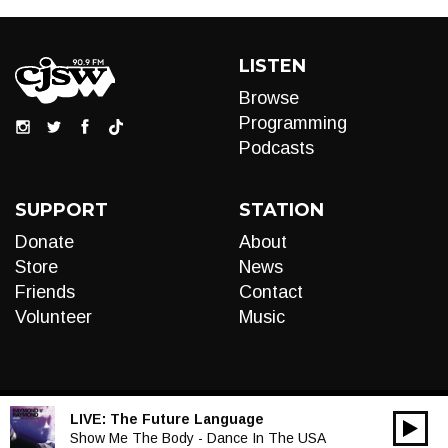
LISTEN
Browse
Programming
Podcasts
SUPPORT
STATION
Donate
About
Store
News
Friends
Contact
Volunteer
Music
LIVE:
The Future Language
00:00
Audio
Show Me The Body - Dance In The USA