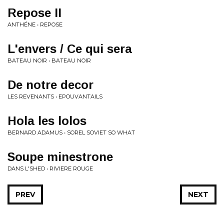
Repose II
ANTHÉNE • REPOSE
L'envers / Ce qui sera
BATEAU NOIR • BATEAU NOIR
De notre decor
LES REVENANTS • EPOUVANTAILS
Hola les lolos
BERNARD ADAMUS • SOREL SOVIET SO WHAT
Soupe minestrone
DANS L'SHED • RIVIERE ROUGE
PREV
NEXT