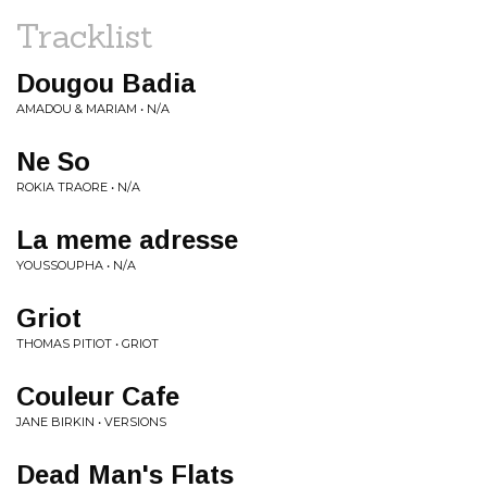
Tracklist
Dougou Badia
AMADOU & MARIAM • N/A
Ne So
ROKIA TRAORE • N/A
La meme adresse
YOUSSOUPHA • N/A
Griot
THOMAS PITIOT • GRIOT
Couleur Cafe
JANE BIRKIN • VERSIONS
Dead Man's Flats