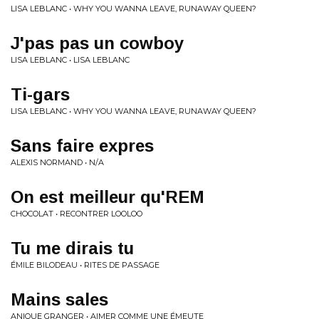
LISA LEBLANC • WHY YOU WANNA LEAVE, RUNAWAY QUEEN?
J'pas pas un cowboy
LISA LEBLANC • LISA LEBLANC
Ti-gars
LISA LEBLANC • WHY YOU WANNA LEAVE, RUNAWAY QUEEN?
Sans faire expres
ALEXIS NORMAND • N/A
On est meilleur qu'REM
CHOCOLAT • RECONTRER LOOLOO
Tu me dirais tu
ÉMILE BILODEAU • RITES DE PASSAGE
Mains sales
ANIQUE GRANGER • AIMER COMME UNE ÉMEUTE