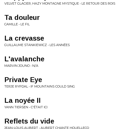
VELVET GLACIER, HAZY MONTAGNE MYSTIQUE • LE RETOUR DES ROIS
Ta douleur
CAMILLE • LE FIL
La crevasse
GUILLAUME STANKIEWICZ • LES ANNÉES
L'avalanche
MARVIN JOUNO • N/A
Private Eye
TERJE RYPDAL • IF MOUNTAINS COULD SING
La noyée II
YANN TIERSEN • C'ÉTAIT ICI
Reflets du vide
JEAN-LOUIS AUBERT • AUBERT CHANTE HOUELLECQ