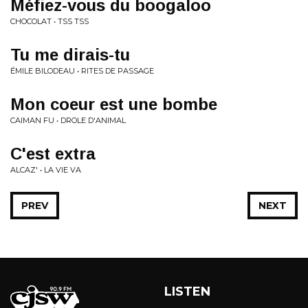
Méfiez-vous du boogaloo
CHOCOLAT • TSS TSS
Tu me dirais-tu
ÉMILE BILODEAU • RITES DE PASSAGE
Mon coeur est une bombe
CAIMAN FU • DROLE D'ANIMAL
C'est extra
ALCAZ' • LA VIE VA
PREV
NEXT
LISTEN