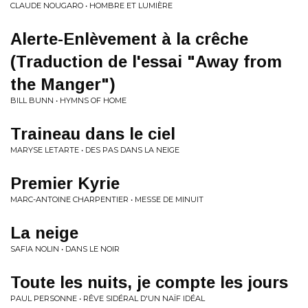
CLAUDE NOUGARO • HOMBRE ET LUMIÈRE
Alerte-Enlèvement à la crêche
(Traduction de l'essai "Away from
the Manger")
BILL BUNN • HYMNS OF HOME
Traineau dans le ciel
MARYSE LETARTE • DES PAS DANS LA NEIGE
Premier Kyrie
MARC-ANTOINE CHARPENTIER • MESSE DE MINUIT
La neige
SAFIA NOLIN • DANS LE NOIR
Toute les nuits, je compte les jours
PAUL PERSONNE • RÊVE SIDÉRAL D'UN NAÏF IDÉAL