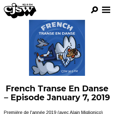
CJSW
GO!
FILTER BY:
PROGRAMS
EPISODES
NEWS
French Transe En Danse
– Episode January 7, 2019
Première de l'année 2019 (avec Alain Miglionico)