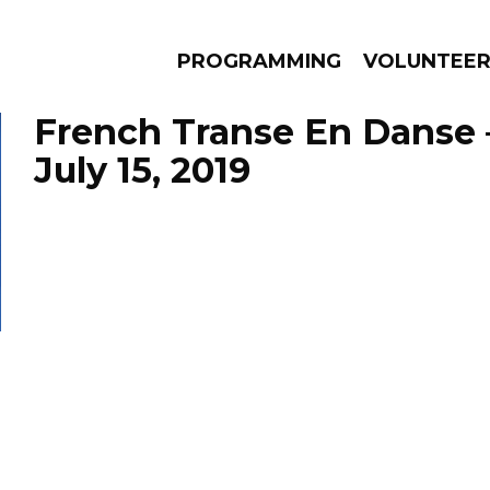
PROGRAMMING
VOLUNTEE
French Transe En Danse 
July 15, 2019
AMS
EPISODES
NEWS