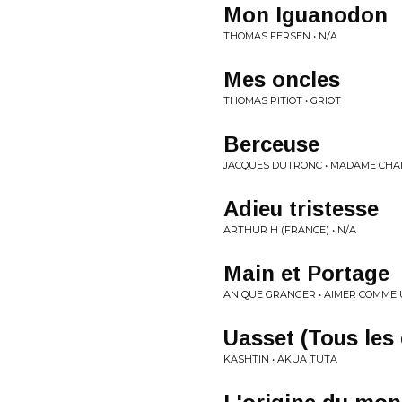
Mon Iguanodon
THOMAS FERSEN • N/A
Mes oncles
THOMAS PITIOT • GRIOT
Berceuse
JACQUES DUTRONC • MADAME CH
Adieu tristesse
ARTHUR H (FRANCE) • N/A
Main et Portage
ANIQUE GRANGER • AIMER COMME
Uasset (Tous les
KASHTIN • AKUA TUTA