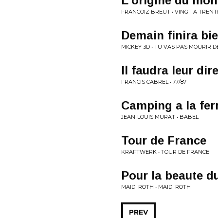
L'origine du mo
FRANCOIZ BREUT • VINGT A TRENT
Demain finira bi
MICKEY 3D • TU VAS PAS MOURIR D
Il faudra leur dir
FRANCIS CABREL • 77/87
Camping a la fe
JEAN-LOUIS MURAT • BABEL
Tour de France
KRAFTWERK • TOUR DE FRANCE
Pour la beaute d
MAIDI ROTH • MAIDI ROTH
PREV