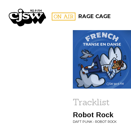
CJSW
ON AIR
RAGE CAGE
FILTER BY:
PROGR
Tracklist
Robot Rock
DAFT PUNK • ROBOT ROCK