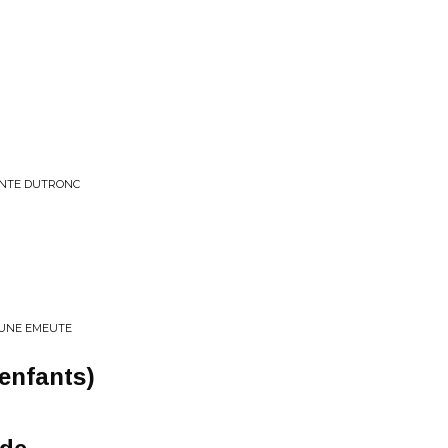
ANTE DUTRONC
 UNE EMEUTE
 enfants)