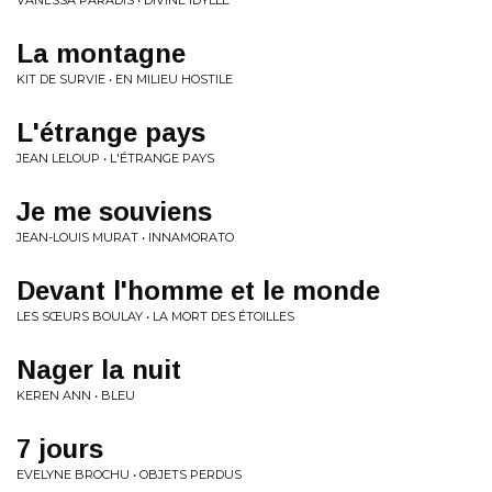
VANESSA PARADIS • DIVINE IDYLLE
La montagne
KIT DE SURVIE • EN MILIEU HOSTILE
L'étrange pays
JEAN LELOUP • L'ÉTRANGE PAYS
Je me souviens
JEAN-LOUIS MURAT • INNAMORATO
Devant l'homme et le monde
LES SŒURS BOULAY • LA MORT DES ÉTOILLES
Nager la nuit
KEREN ANN • BLEU
7 jours
EVELYNE BROCHU • OBJETS PERDUS