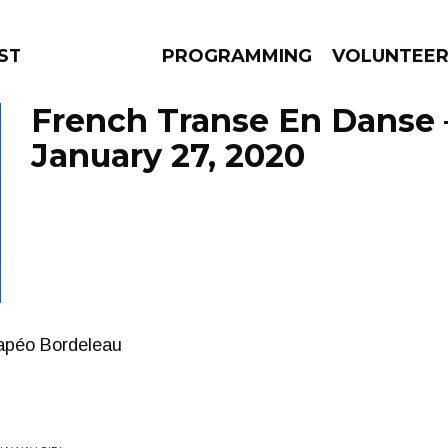
STAGE
PROGRAMMING
VOLUNTEE
French Transe En Danse 
January 27, 2020
AMS
EPISODES
NEWS
mapéo Bordeleau