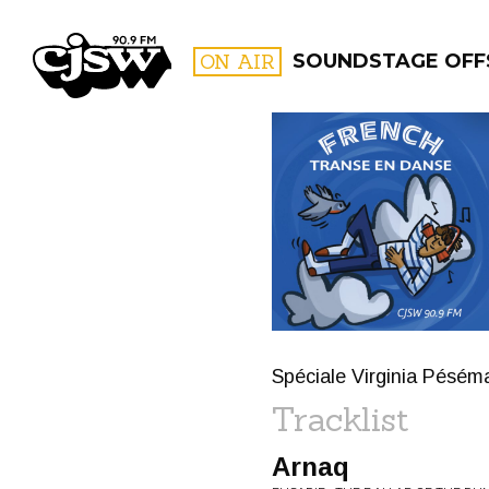
CJSW
ON AIR
SOUNDSTAGE OFF
FILTER BY:
PROGR
Spéciale Virginia Pésé
Tracklist
Arnaq