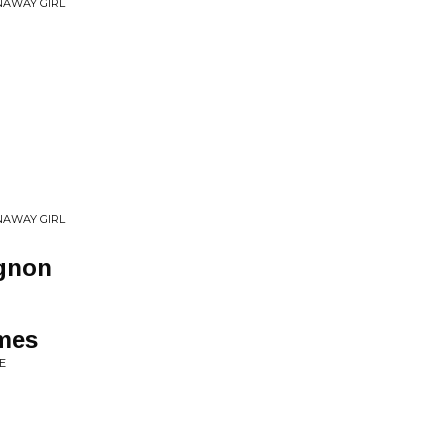
UNAWAY GIRL
UNAWAY GIRL
ignon
mmes
E