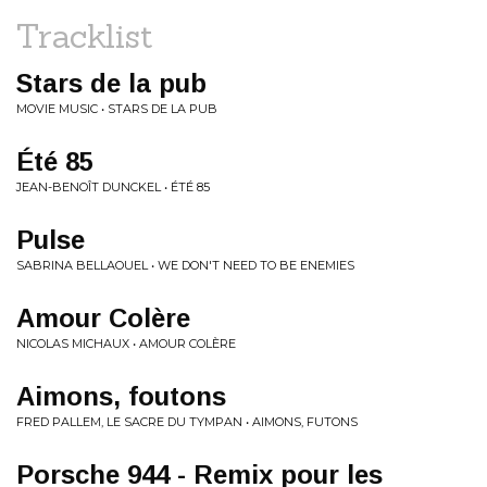
Tracklist
Stars de la pub
MOVIE MUSIC • STARS DE LA PUB
Été 85
JEAN-BENOÎT DUNCKEL • ÉTÉ 85
Pulse
SABRINA BELLAOUEL • WE DON'T NEED TO BE ENEMIES
Amour Colère
NICOLAS MICHAUX • AMOUR COLÈRE
Aimons, foutons
FRED PALLEM, LE SACRE DU TYMPAN • AIMONS, FUTONS
Porsche 944 - Remix pour les