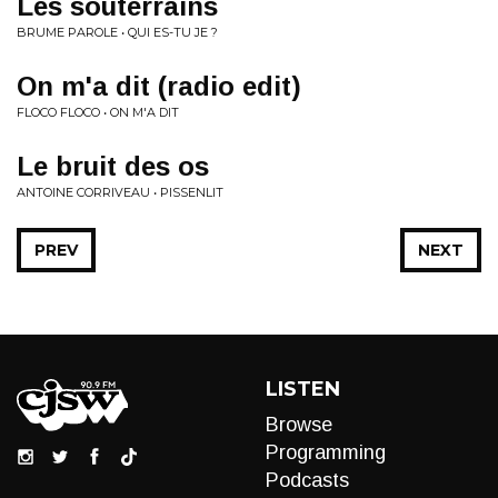
Les souterrains
BRUME PAROLE • QUI ES-TU JE ?
On m'a dit (radio edit)
FLOCO FLOCO • ON M'A DIT
Le bruit des os
ANTOINE CORRIVEAU • PISSENLIT
PREV
NEXT
LISTEN
Browse
Programming
Podcasts