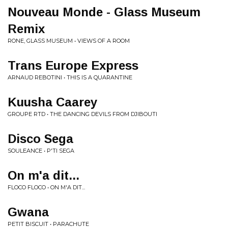
Nouveau Monde - Glass Museum
Remix
RONE, GLASS MUSEUM • VIEWS OF A ROOM
Trans Europe Express
ARNAUD REBOTINI • THIS IS A QUARANTINE
Kuusha Caarey
GROUPE RTD • THE DANCING DEVILS FROM DJIBOUTI
Disco Sega
SOULEANCE • P'TI SEGA
On m'a dit...
FLOCO FLOCO • ON M'A DIT...
Gwana
PETIT BISCUIT • PARACHUTE