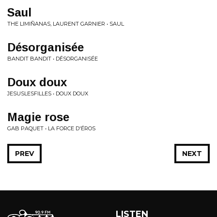
Saul
THE LIMIÑANAS, LAURENT GARNIER • SAUL
Désorganisée
BANDIT BANDIT • DÉSORGANISÉE
Doux doux
JESUSLESFILLES • DOUX DOUX
Magie rose
GAB PAQUET • LA FORCE D'ÉROS
PREV
NEXT
LISTEN