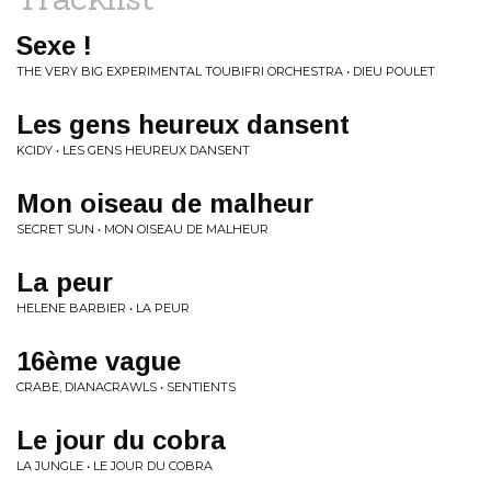
Sexe !
THE VERY BIG EXPERIMENTAL TOUBIFRI ORCHESTRA • DIEU POULET
Les gens heureux dansent
KCIDY • LES GENS HEUREUX DANSENT
Mon oiseau de malheur
SECRET SUN • MON OISEAU DE MALHEUR
La peur
HELENE BARBIER • LA PEUR
16ème vague
CRABE, DIANACRAWLS • SENTIENTS
Le jour du cobra
LA JUNGLE • LE JOUR DU COBRA