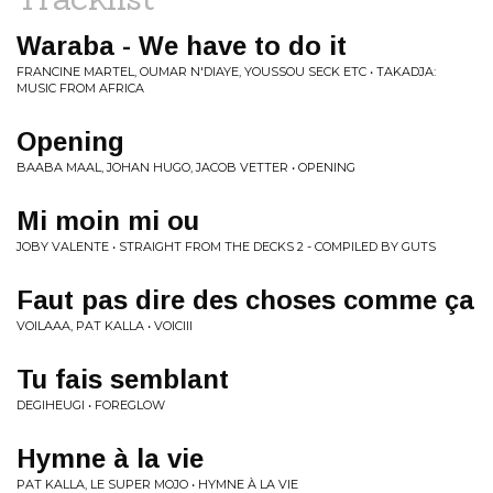
Waraba - We have to do it
FRANCINE MARTEL, OUMAR N'DIAYE, YOUSSOU SECK ETC • TAKADJA:
MUSIC FROM AFRICA
Opening
BAABA MAAL, JOHAN HUGO, JACOB VETTER • OPENING
Mi moin mi ou
JOBY VALENTE • STRAIGHT FROM THE DECKS 2 - COMPILED BY GUTS
Faut pas dire des choses comme ça
VOILAAA, PAT KALLA • VOICIII
Tu fais semblant
DEGIHEUGI • FOREGLOW
Hymne à la vie
PAT KALLA, LE SUPER MOJO • HYMNE À LA VIE