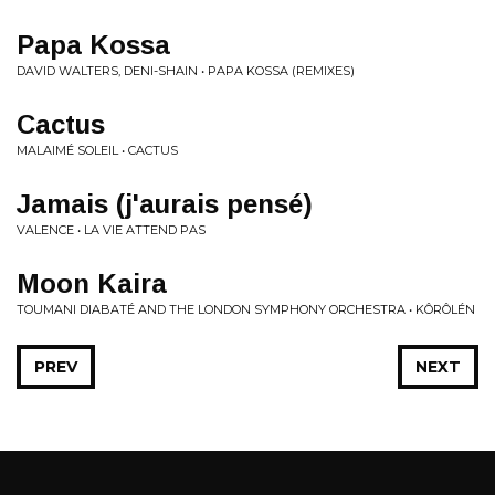
Papa Kossa
DAVID WALTERS, DENI-SHAIN • PAPA KOSSA (REMIXES)
Cactus
MALAIMÉ SOLEIL • CACTUS
Jamais (j'aurais pensé)
VALENCE • LA VIE ATTEND PAS
Moon Kaira
TOUMANI DIABATÉ AND THE LONDON SYMPHONY ORCHESTRA • KÔRÔLÉN
PREV
NEXT