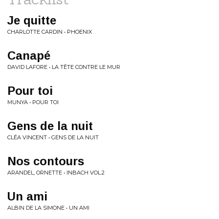
Je quitte
CHARLOTTE CARDIN • PHOENIX
Canapé
DAVID LAFORE • LA TÊTE CONTRE LE MUR
Pour toi
MUNYA • POUR TOI
Gens de la nuit
CLÉA VINCENT • GENS DE LA NUIT
Nos contours
ARANDEL, ORNETTE • INBACH VOL.2
Un ami
ALBIN DE LA SIMONE • UN AMI