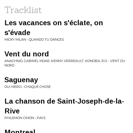
Tracklist
Les vacances on s'éclate, on
s'évade
MICKY MILAN • QUANDO TU DANCES
Vent du nord
ANACHNID, GABRIEL MOAR, KENNY VERREAULT, KONOBA, R.O. • VENT DU
NORD
Saguenay
OUI MERCI • CHAQUE CHOSE
La chanson de Saint-Joseph-de-la-
Rive
PHILEMON CIMON • PAYS
Montreal