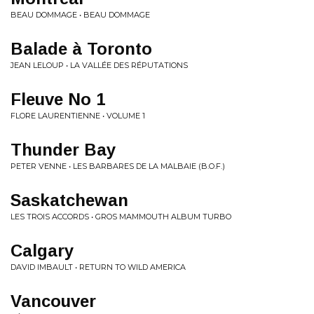
BEAU DOMMAGE • BEAU DOMMAGE
Balade à Toronto
JEAN LELOUP • LA VALLÉE DES RÉPUTATIONS
Fleuve No 1
FLORE LAURENTIENNE • VOLUME 1
Thunder Bay
PETER VENNE • LES BARBARES DE LA MALBAIE (B.O.F.)
Saskatchewan
LES TROIS ACCORDS • GROS MAMMOUTH ALBUM TURBO
Calgary
DAVID IMBAULT • RETURN TO WILD AMERICA
Vancouver