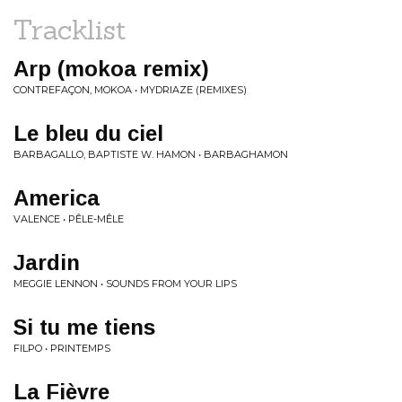
Tracklist
Arp (mokoa remix)
CONTREFAÇON, MOKOA • MYDRIAZE (REMIXES)
Le bleu du ciel
BARBAGALLO, BAPTISTE W. HAMON • BARBAGHAMON
America
VALENCE • PÊLE-MÊLE
Jardin
MEGGIE LENNON • SOUNDS FROM YOUR LIPS
Si tu me tiens
FILPO • PRINTEMPS
La Fièvre