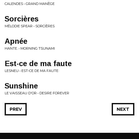
CALENDES • GRAND MANÈGE
Sorcières
MÉLODIE SPEAR • SORCIÈRES
Apnée
HANTE. • MORNING TSUNAMI
Est-ce de ma faute
LESNEU • EST-CE DE MA FAUTE
Sunshine
LE VAISSEAU D'OR • DESIRE FOREVER
PREV
NEXT