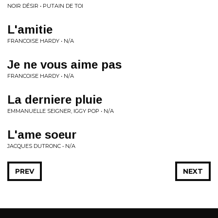
NOIR DÉSIR • PUTAIN DE TOI
L'amitie
FRANCOISE HARDY • N/A
Je ne vous aime pas
FRANCOISE HARDY • N/A
La derniere pluie
EMMANUELLE SEIGNER, IGGY POP • N/A
L'ame soeur
JACQUES DUTRONC • N/A
PREV
NEXT