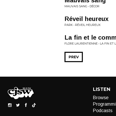
Mauvais sang
MAUVAIS SANG • DÉCOR
Réveil heureux
PARK • RÉVEIL HEUREUX
La fin et le co
FLORE LAURENTIENNE • LA FIN E
PREV
LISTEN
Browse
Programmi
Podcasts