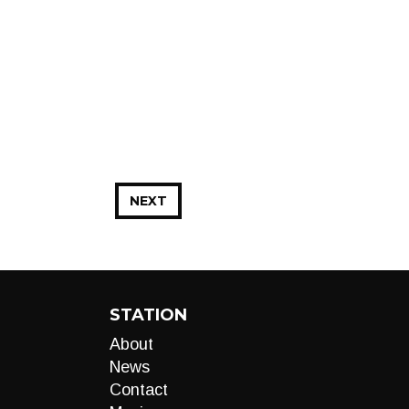
NEXT
STATION
About
News
Contact