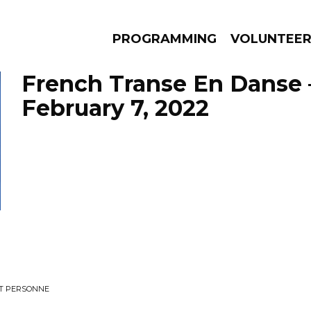
PROGRAMMING
VOLUNTEE
French Transe En Danse 
February 7, 2022
AMS
EPISODES
NEWS
ET PERSONNE