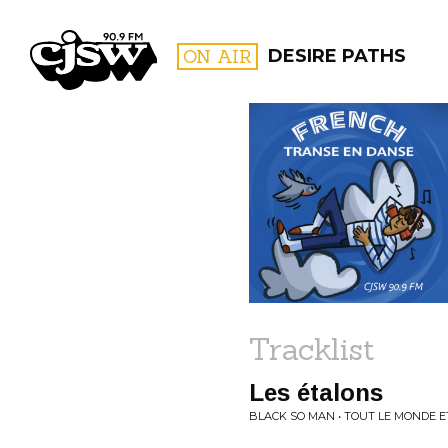
CJSW
ON AIR
DESIRE PATHS
FILTER BY:
PROGR
Tracklist
Les étalons
BLACK SO MAN • TOUT LE MONDE 