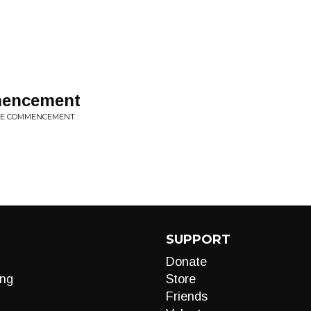
mmencement
T LE COMMENCEMENT
SUPPORT
Donate
ng
Store
Friends