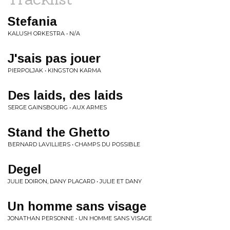
Stefania
KALUSH ORKESTRA • N/A
J'sais pas jouer
PIERPOLJAK • KINGSTON KARMA
Des laids, des laids
SERGE GAINSBOURG • AUX ARMES
Stand the Ghetto
BERNARD LAVILLIERS • CHAMPS DU POSSIBLE
Degel
JULIE DOIRON, DANY PLACARD • JULIE ET DANY
Un homme sans visage
JONATHAN PERSONNE • UN HOMME SANS VISAGE