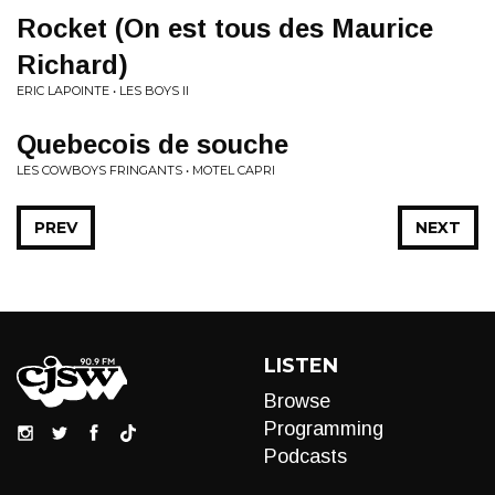
Rocket (On est tous des Maurice
Richard)
ERIC LAPOINTE • LES BOYS II
Quebecois de souche
LES COWBOYS FRINGANTS • MOTEL CAPRI
PREV
NEXT
LISTEN
Browse
Programming
Podcasts