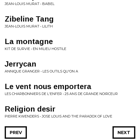
JEAN-LOUIS MURAT • BABEL
Zibeline Tang
JEAN-LOUIS MURAT • LILITH
La montagne
KIT DE SURVIE • EN MILIEU HOSTILE
Jerrycan
ANNIQUE GRANGER • LES OUTILS QU'ON A
Le vent nous emportera
LES CHARBONNIERS DE L'ENFER • 25 ANS DE GRANDE NOIRCEUR
Religion desir
PIERRE KWENDERS • JOSE LOUIS AND THE PARADOX OF LOVE
PREV
NEXT