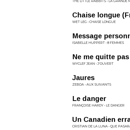
THE LITTLE RABBITS • LA GRANDE
Chaise longue (F
WET LEG • CHAISE LONGUE
Message personn
ISABELLE HUPPERT • 8 FEMMES
Ne me quitte pas
WYCLEF JEAN • J'OUVERT
Jaures
ZEBDA • AUX SUIVANTS
Le danger
FRANÇOISE HARDY • LE DANGER
Un Canadien err
CRISTIAN DE LA LUNA • QUE PASAR