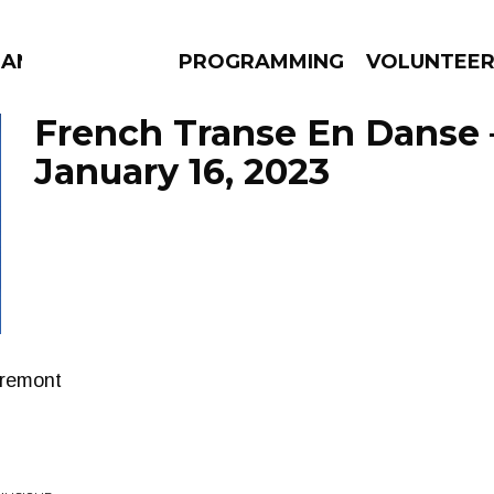
MANAC
PROGRAMMING
VOLUNTEE
French Transe En Danse 
January 16, 2023
AMS
EPISODES
NEWS
vremont