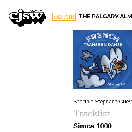
CJSW
ON AIR
THE PALGARY AL
FILTER BY:
PROGR
Speciale Stephane Gue
Tracklist
Simca 1000