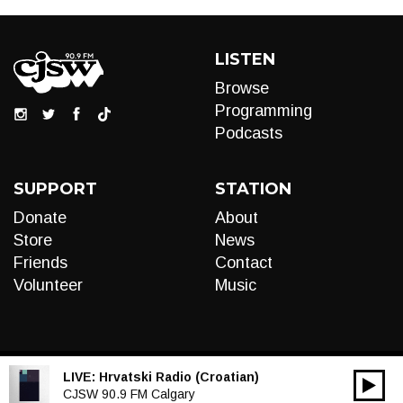
LISTEN
Browse
Programming
Podcasts
SUPPORT
STATION
Donate
About
Store
News
Friends
Contact
Volunteer
Music
LIVE:
Hrvatski Radio (Croatian)
00:00
Audio
CJSW 90.9 FM Calgary