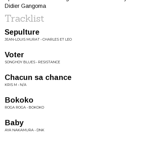
Didier Gangoma
Tracklist
Sepulture
JEAN-LOUIS MURAT • CHARLES ET LEO
Voter
SONGHOY BLUES • RESISTANCE
Chacun sa chance
KRIS M • N/A
Bokoko
ROGA ROGA • BOKOKO
Baby
AYA NAKAMURA • DNK