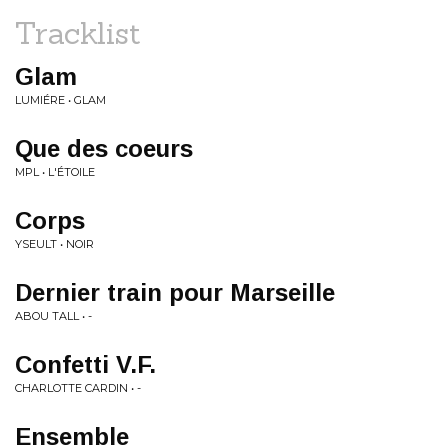
Tracklist
Glam
LUMIÉRE • GLAM
Que des coeurs
MPL • L'ÉTOILE
Corps
YSEULT • NOIR
Dernier train pour Marseille
ABOU TALL • -
Confetti V.F.
CHARLOTTE CARDIN • -
Ensemble