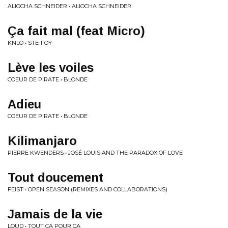
ALIOCHA SCHNEIDER • ALIOCHA SCHNEIDER
Ça fait mal (feat Micro)
KNLO • STE-FOY
Lève les voiles
COEUR DE PIRATE • BLONDE
Adieu
COEUR DE PIRATE • BLONDE
Kilimanjaro
PIERRE KWENDERS • JOSÉ LOUIS AND THE PARADOX OF LOVE
Tout doucement
FEIST • OPEN SEASON (REMIXES AND COLLABORATIONS)
Jamais de la vie
LOUD • TOUT ÇA POUR ÇA