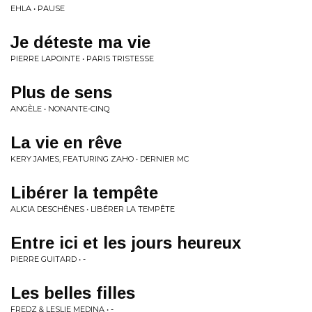
EHLA • PAUSE
Je déteste ma vie
PIERRE LAPOINTE • PARIS TRISTESSE
Plus de sens
ANGÈLE • NONANTE-CINQ
La vie en rêve
KERY JAMES, FEATURING ZAHO • DERNIER MC
Libérer la tempête
ALICIA DESCHÊNES • LIBÉRER LA TEMPÊTE
Entre ici et les jours heureux
PIERRE GUITARD • -
Les belles filles
FREDZ & LESLIE MEDINA • -