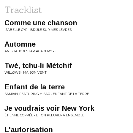
Tracklist
Comme une chanson
ISABELLE CYR • BRÛLE SUR MES LÈVRES
Automne
ANISHA JO & STAR ACADEMY • -
Twè, tchu-li Métchif
WILLOWS • MAISON VENT
Enfant de la terre
SAMIAN, FEATURING H'SAO • ENFANT DE LA TERRE
Je voudrais voir New York
ÉTIENNE COPPÉE • ET ON PLEURERA ENSEMBLE
L'autorisation