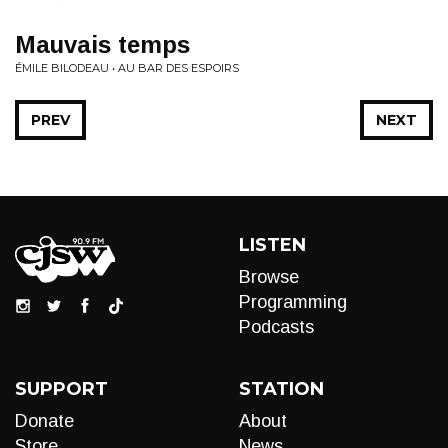
Mauvais temps
ÉMILE BILODEAU • AU BAR DES ESPOIRS
PREV
NEXT
LISTEN
Browse
Programming
Podcasts
SUPPORT
STATION
Donate
About
Store
News