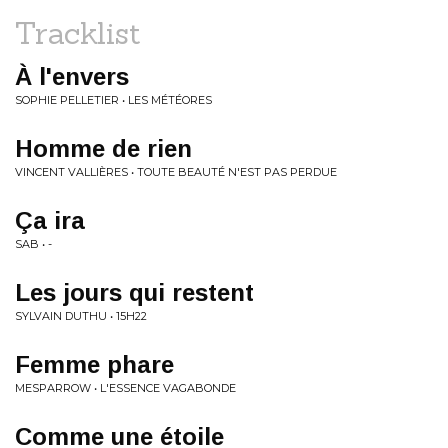
Tracklist
À l'envers
SOPHIE PELLETIER • LES MÉTÉORES
Homme de rien
VINCENT VALLIÈRES • TOUTE BEAUTÉ N'EST PAS PERDUE
Ça ira
SAB • -
Les jours qui restent
SYLVAIN DUTHU • 15H22
Femme phare
MESPARROW • L'ESSENCE VAGABONDE
Comme une étoile