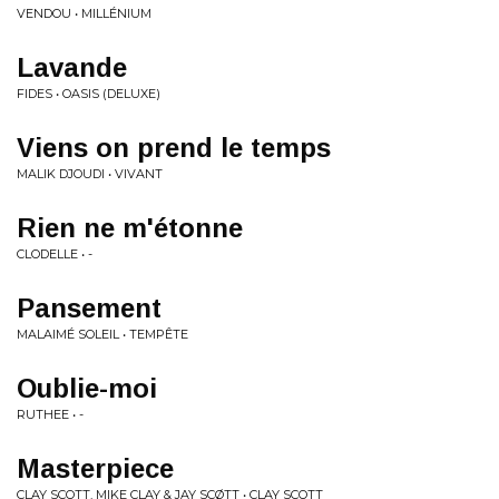
VENDOU • MILLÉNIUM
Lavande
FIDES • OASIS (DELUXE)
Viens on prend le temps
MALIK DJOUDI • VIVANT
Rien ne m'étonne
CLODELLE • -
Pansement
MALAIMÉ SOLEIL • TEMPÊTE
Oublie-moi
RUTHEE • -
Masterpiece
CLAY SCOTT, MIKE CLAY & JAY SCØTT • CLAY SCOTT