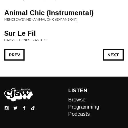
Animal Chic (Instrumental)
MEHDI CAYENNE • ANIMAL CHIC (EXPANSION1)
Sur Le Fil
GABRIEL GENEST • AS IT IS
PREV
NEXT
LISTEN
Browse
Programming
Podcasts