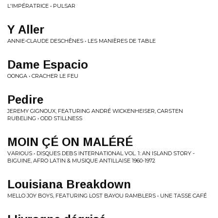
L'IMPÉRATRICE • PULSAR
Y Aller
ANNIE-CLAUDE DESCHÊNES • LES MANIÈRES DE TABLE
Dame Espacio
OONGA • CRACHER LE FEU
Pedire
JEREMY GIGNOUX, FEATURING ANDRÉ WICKENHEISER, CARSTEN
RUBELING • ODD STILLNESS
MOIN ÇÉ ON MALÉRÉ
VARIOUS • DISQUES DEBS INTERNATIONAL VOL. 1: AN ISLAND STORY -
BIGUINE, AFRO LATIN & MUSIQUE ANTILLAISE 1960-1972
Louisiana Breakdown
MELLO JOY BOYS, FEATURING LOST BAYOU RAMBLERS • UNE TASSE CAFÉ