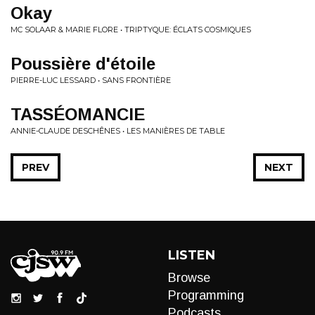
Okay
MC SOLAAR & MARIE FLORE • TRIPTYQUE: ÉCLATS COSMIQUES
Poussière d'étoile
PIERRE-LUC LESSARD • SANS FRONTIÈRE
TASSÉOMANCIE
ANNIE-CLAUDE DESCHÊNES • LES MANIÈRES DE TABLE
PREV
NEXT
LISTEN
Browse
Programming
Podcasts