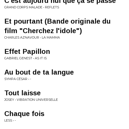
C'est aujourd'hui que ça se passe
GRAND CORPS MALADE • REFLETS
Et pourtant (Bande originale du
film "Cherchez l'idole")
CHARLES AZNAVOUR • LA MAMMA
Effet Papillon
GABRIEL GENEST • AS IT IS
Au bout de ta langue
SYMPA CÉSAR • -
Tout laisse
JOSEY • VIBRATION UNIVERSELLE
Chaque fois
LESS • -