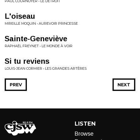
PAUL COURNOYER • LE DÉTROIT
L'oiseau
MIREILLE MOQUIN • AUREVOIR PRINCESSE
Sainte-Geneviève
RAPHAËL FREYNET • LE MONDE À VOIR
Si tu reviens
LOUIS-JEAN CORMIER • LES GRANDES ARTÈRES
PREV
NEXT
LISTEN
Browse