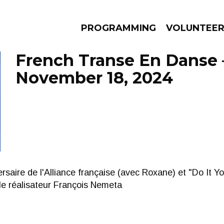
PROGRAMMING
VOLUNTEE
French Transe En Danse 
November 18, 2024
AMS
EPISODES
NEWS
rsaire de l'Alliance française (avec Roxane) et "Do It Y
le réalisateur François Nemeta