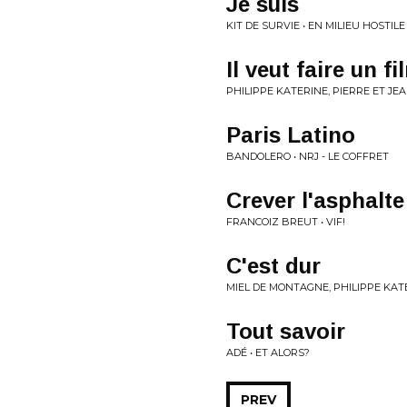
Je suis
KIT DE SURVIE • EN MILIEU HOSTILE
Il veut faire un 
PHILIPPE KATERINE, PIERRE ET J
Paris Latino
BANDOLERO • NRJ - LE COFFRET
Crever l'asphalte
FRANCOIZ BREUT • VIF!
C'est dur
MIEL DE MONTAGNE, PHILIPPE KAT
Tout savoir
ADÉ • ET ALORS?
PREV