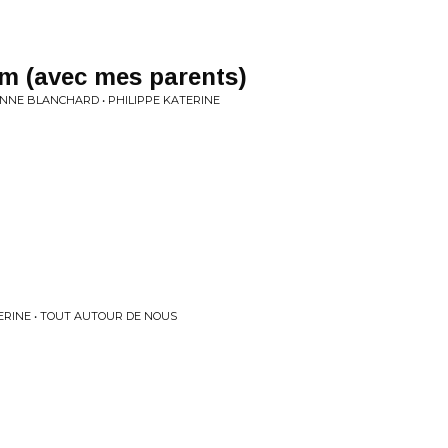
film (avec mes parents)
EANNE BLANCHARD • PHILIPPE KATERINE
ERINE • TOUT AUTOUR DE NOUS