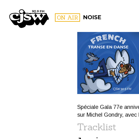
CJSW
ON AIR
NOISE
FILTER BY:
PROGR
Spéciale Gala 77e annive
sur Michel Gondry, avec 
Tracklist