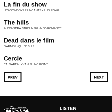
La fin du show
LES COWBOYS FRINGANTS • PUB ROYAL
The hills
ALEXANDRA STRÉLINSKI • NÉO-ROMANCE
Dead dans le film
BARNEV • QUI JE SUIS
Cercle
CALGARÉAL • VANISHING POINT
PREV
NEXT
LISTEN