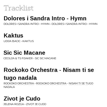
Tracklist
Dolores i Sandra Intro - Hymn
DOLORES I SANDRA INTRO - HYMN • DOLORES I SANDRA INTRO - HYMN
Kaktus
LIDIJA BACIC • KAKTUS
Sic Sic Macane
CECILIJA & TS FIJAKER • SIC SIC MACANE
Rockoko Orchestra - Nisam ti se
tugo nadala
ROCKOKO ORCHESTRA • ROCKOKO ORCHESTRA - NISAM TI SE TUGO
NADALA
Zivot je Cudo
JELENA ROZGA • ZIVOT JE CUDO