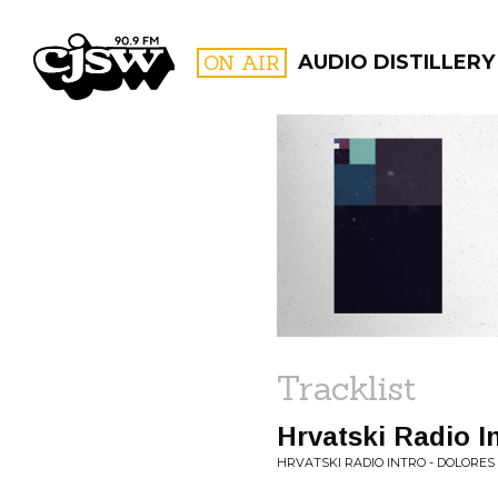
CJSW
ON AIR
AUDIO DISTILLERY
FILTER BY:
PROGR
Tracklist
Hrvatski Radio I
HRVATSKI RADIO INTRO - DOLORES