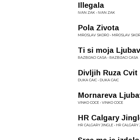
Illegala
IVAN ZAK • IVAN ZAK
Pola Zivota
MIROSLAV SKORO • MIROSLAV SKO
Ti si moja Ljuba
RAZBIJACI CASA • RAZBIJACI CASA
Divljih Ruza Cvit
DUKA CAIC • DUKA CAIC
Mornareva Ljuba
VINKO COCE • VINKO COCE
HR Calgary Jingl
HR CALGARY JINGLE • HR CALGARY 