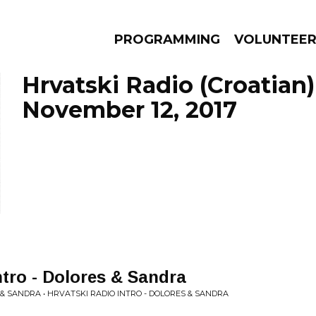
PROGRAMMING
VOLUNTEE
Hrvatski Radio (Croatian)
November 12, 2017
AMS
EPISODES
NEWS
ntro - Dolores & Sandra
 & SANDRA • HRVATSKI RADIO INTRO - DOLORES & SANDRA