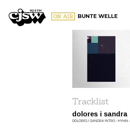
CJSW
ON AIR
BUNTE WELLE
FILTER BY:
PROGR
Tracklist
dolores i sandra 
DOLORES I SANDRA INTRO - HYMN 