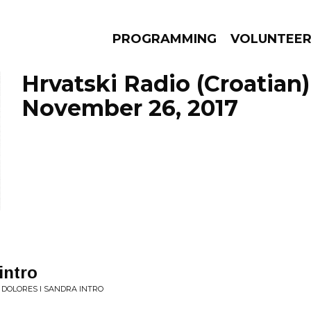
PROGRAMMING
VOLUNTEE
Hrvatski Radio (Croatian)
November 26, 2017
AMS
EPISODES
NEWS
intro
• DOLORES I SANDRA INTRO