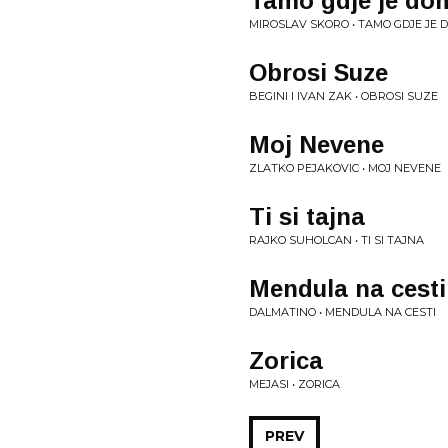
Tamo gdje je do
MIROSLAV SKORO • TAMO GDJE JE 
Obrosi Suze
BEGINI I IVAN ZAK • OBROSI SUZE
Moj Nevene
ZLATKO PEJAKOVIC • MOJ NEVENE
Ti si tajna
RAJKO SUHOLCAN • TI SI TAJNA
Mendula na cesti
DALMATINO • MENDULA NA CESTI
Zorica
MEJASI • ZORICA
PREV