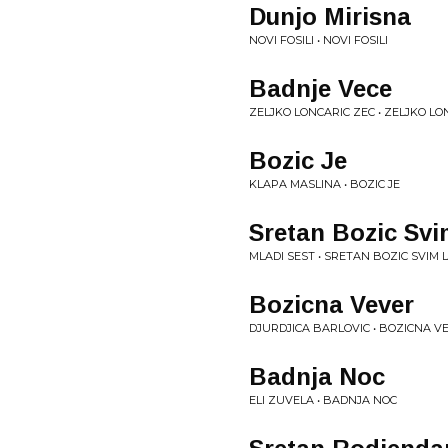
Dunjo Mirisna
NOVI FOSILI • NOVI FOSILI
Badnje Vece
ZELJKO LONCARIC ZEC • ZELJKO LO
Bozic Je
KLAPA MASLINA • BOZIC JE
Sretan Bozic Sv
MLADI SEST • SRETAN BOZIC SVIM 
Bozicna Vever
DJURDJICA BARLOVIC • BOZICNA V
Badnja Noc
ELI ZUVELA • BADNJA NOC