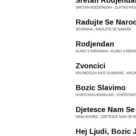
Sretan Rodjenda
SRETAN RODJENDAN • ZLATKO PEJ
Radujte Se Narod
SEVERINA • RADUJTE SE NARODI
Rodjendan
KLINCI S RIBNJAKA • KLINCI S RIBN
Zvoncici
KRUNOSLAV KICO SLABINAC • KRU
Bozic Slavimo
CHRISTMAS BAND-AID • CHRISTMA
Djetesce Nam Se
NINA BADRIC • DJETESCE NAM SE R
Hej Ljudi, Bozic 