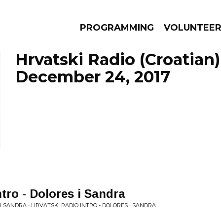
PROGRAMMING
VOLUNTEE
Hrvatski Radio (Croatian)
December 24, 2017
AMS
EPISODES
NEWS
tro - Dolores i Sandra
I SANDRA • HRVATSKI RADIO INTRO - DOLORES I SANDRA