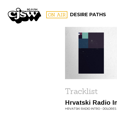
CJSW
ON AIR
DESIRE PATHS
FILTER BY:
PROGR
Tracklist
Hrvatski Radio In
HRVATSKI RADIO INTRO - DOLORES 