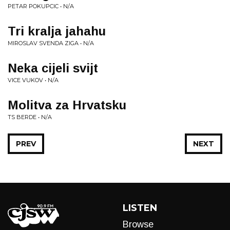
PETAR POKUPCIC • N/A
Tri kralja jahahu
MIROSLAV SVENDA ZIGA • N/A
Neka cijeli svijt
VICE VUKOV • N/A
Molitva za Hrvatsku
TS BERDE • N/A
PREV
NEXT
LISTEN
Browse