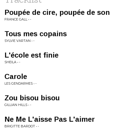
Poupée de cire, poupée de son
FRANCE GALL • -
Tous mes copains
SYLVIE VARTAN • -
L'école est finie
SHEILA • -
Carole
LES GENDARMES • -
Zou bisou bisou
GILLIAN HILLS • -
Ne Me L'aisse Pas L'aimer
BRIGITTE BARDOT • -