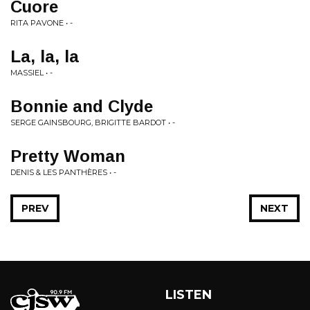
Cuore
RITA PAVONE • -
La, la, la
MASSIEL • -
Bonnie and Clyde
SERGE GAINSBOURG, BRIGITTE BARDOT • -
Pretty Woman
DENIS & LES PANTHÈRES • -
PREV
NEXT
LISTEN