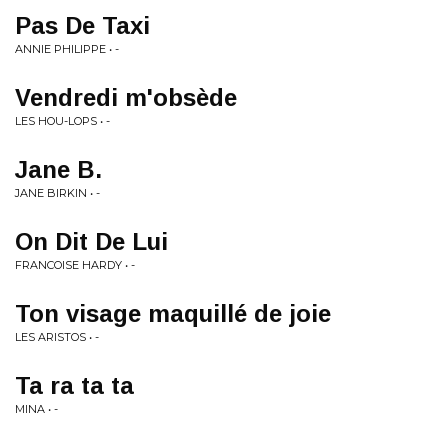
Pas De Taxi
ANNIE PHILIPPE • -
Vendredi m'obsède
LES HOU-LOPS • -
Jane B.
JANE BIRKIN • -
On Dit De Lui
FRANCOISE HARDY • -
Ton visage maquillé de joie
LES ARISTOS • -
Ta ra ta ta
MINA • -