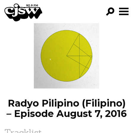
CJSW
GO!
FILTER BY:
PROGRAMS
EPISODES
NEWS
Radyo Pilipino (Filipino)
– Episode August 7, 2016
Tracklist