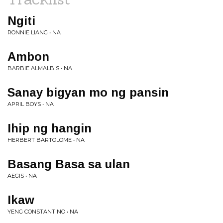
Ngiti
RONNIE LIANG • NA
Ambon
BARBIE ALMALBIS • NA
Sanay bigyan mo ng pansin
APRIL BOYS • NA
Ihip ng hangin
HERBERT BARTOLOME • NA
Basang Basa sa ulan
AEGIS • NA
Ikaw
YENG CONSTANTINO • NA