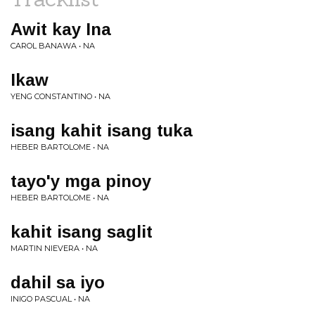
Awit kay Ina
CAROL BANAWA • NA
Ikaw
YENG CONSTANTINO • NA
isang kahit isang tuka
HEBER BARTOLOME • NA
tayo'y mga pinoy
HEBER BARTOLOME • NA
kahit isang saglit
MARTIN NIEVERA • NA
dahil sa iyo
INIGO PASCUAL • NA