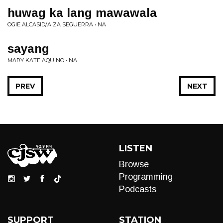
huwag ka lang mawawala
OGIE ALCASID/AIZA SEGUERRA • NA
sayang
MARY KATE AQUINO • NA
PREV
NEXT
LISTEN
Browse
Programming
Podcasts
SUPPORT
STATION