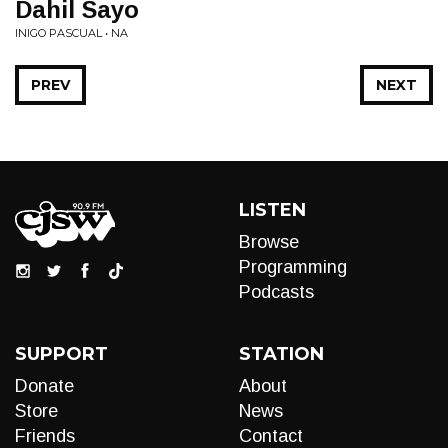
Dahil Sayo
INIGO PASCUAL • NA
PREV
NEXT
LISTEN
Browse
Programming
Podcasts
SUPPORT
STATION
Donate
About
Store
News
Friends
Contact