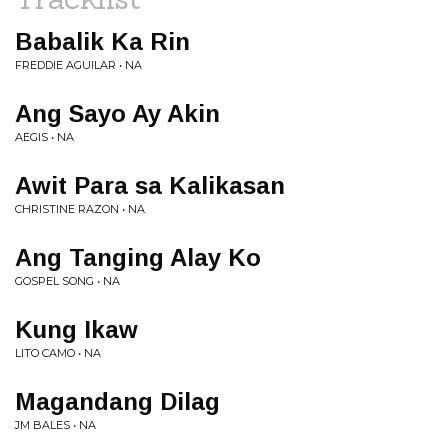
Babalik Ka Rin
FREDDIE AGUILAR • NA
Ang Sayo Ay Akin
AEGIS • NA
Awit Para sa Kalikasan
CHRISTINE RAZON • NA
Ang Tanging Alay Ko
GOSPEL SONG • NA
Kung Ikaw
LITO CAMO • NA
Magandang Dilag
JM BALES • NA