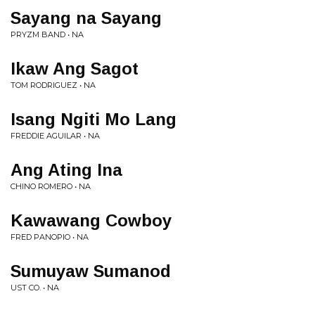
Sayang na Sayang
PRYZM BAND • NA
Ikaw Ang Sagot
TOM RODRIGUEZ • NA
Isang Ngiti Mo Lang
FREDDIE AGUILAR • NA
Ang Ating Ina
CHINO ROMERO • NA
Kawawang Cowboy
FRED PANOPIO • NA
Sumuyaw Sumanod
UST CO. • NA