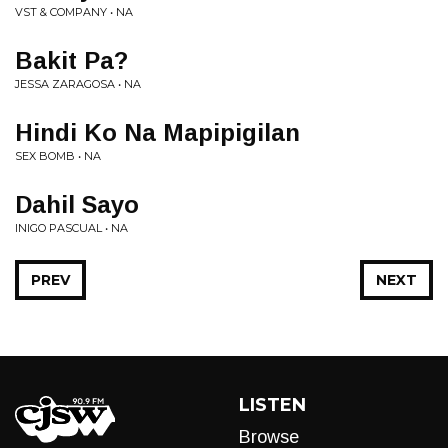
VST & COMPANY • NA
Bakit Pa?
JESSA ZARAGOSA • NA
Hindi Ko Na Mapipigilan
SEX BOMB • NA
Dahil Sayo
INIGO PASCUAL • NA
PREV
NEXT
LISTEN
Browse