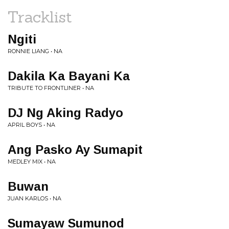
Tracklist
Ngiti
RONNIE LIANG • NA
Dakila Ka Bayani Ka
TRIBUTE TO FRONTLINER • NA
DJ Ng Aking Radyo
APRIL BOYS • NA
Ang Pasko Ay Sumapit
MEDLEY MIX • NA
Buwan
JUAN KARLOS • NA
Sumayaw Sumunod