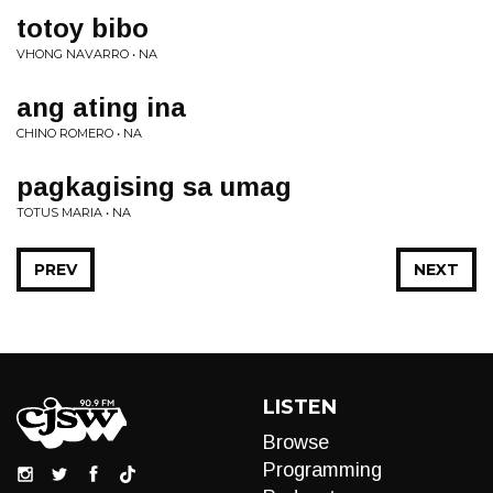
totoy bibo
VHONG NAVARRO • NA
ang ating ina
CHINO ROMERO • NA
pagkagising sa umag
TOTUS MARIA • NA
PREV
NEXT
LISTEN
Browse
Programming