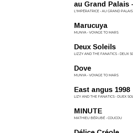
au Grand Palais 
L'IMPÉRATRICE • AU GRAND PALAI
Marucuya
MUNYA • VOYAGE TO MARS
Deux Soleils
LIZZY AND THE FANATICS • DEUX S
Dove
MUNYA • VOYAGE TO MARS
East angus 1998
LIZY AND THE FANATICS • DUEX SO
MINUTE
MATHIEU BÉRUBÉ • COUCOU
Délice Créole