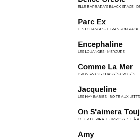
ELLE BARBARA'S BLACK SPACE • D
Parc Ex
LES LOUANGES • EXPANSION PACK
Encephaline
LES LOUANGES • MERCURE
Comme La Mer
BRONSWICK • CHASSÉS​-​CROISÉS
Jacqueline
LES HAY BABIES • BOÎTE AUX LETT
On S'aimera Tou
CŒUR DE PIRATE • IMPOSSIBLE À 
Amy