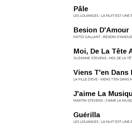
Pâle
LES LOUANGES • LA NUIT EST UNE
Besion D'Amour
PATSY GALLANT • BESOIN D'AMOU
Moi, De La Tête 
SUZANNE STEVENS • MOI, DE LA TÊ
Viens T'en Dans 
LA FILLE D'EVE • VIENS T'EN DANS 
J'aime La Musiq
MARTIN STEVENS • J'AIME LA MUS
Guérilla
LES LOUANGES • LA NUIT EST UNE