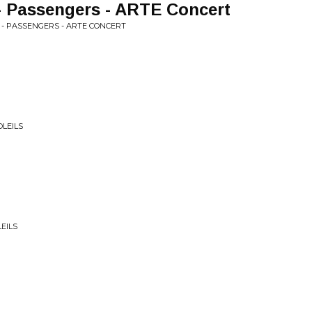
- Passengers - ARTE Concert
S - PASSENGERS - ARTE CONCERT
OLEILS
LEILS