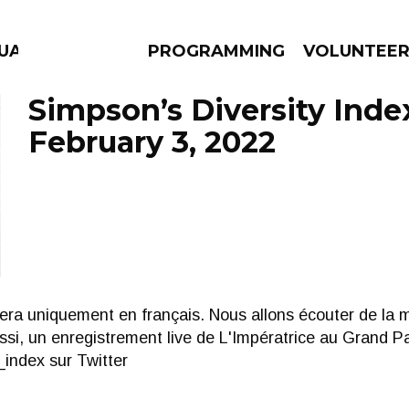
GUAGE
PROGRAMMING
VOLUNTEE
Simpson’s Diversity Inde
February 3, 2022
AMS
EPISODES
NEWS
sera uniquement en français. Nous allons écouter de la
ssi, un enregistrement live de L'Impératrice au Grand Pa
ndex sur Twitter