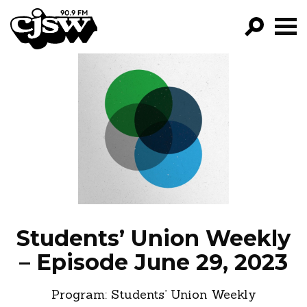
CJSW
GO!
FILTER BY:
PROGRAMS
EPISODES
NEWS
Students’ Union Weekly
– Episode June 29, 2023
Program:
Students’ Union Weekly