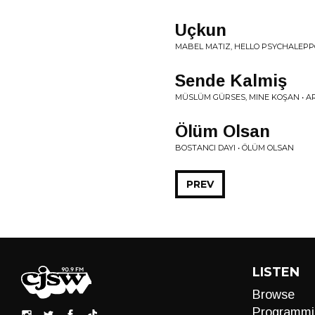
Uçkun
MABEL MATIZ, HELLO PSYCHALEPPO
Sende Kalmiş
MÜSLÜM GÜRSES, MINE KOŞAN • A
Ölüm Olsan
BOSTANCI DAYI • ÖLÜM OLSAN
PREV
LISTEN
Browse
Programmi