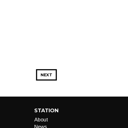
NEXT
STATION
About
News