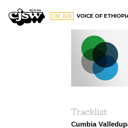
CJSW
ON AIR
VOICE OF ETHIOPI
FILTER BY:
PROGR
Tracklist
Cumbia Valledup