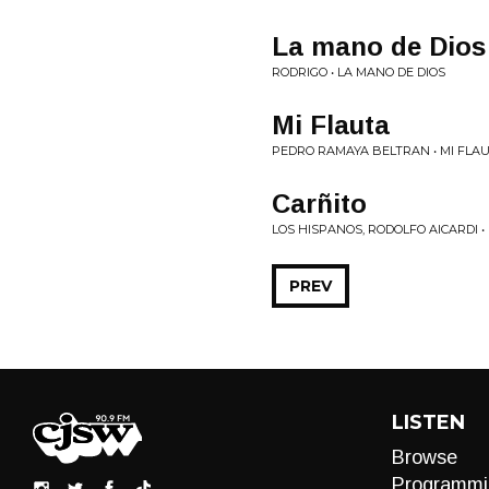
La mano de Dios
RODRIGO • LA MANO DE DIOS
Mi Flauta
PEDRO RAMAYA BELTRAN • MI FLA
Carñito
LOS HISPANOS, RODOLFO AICARDI •
PREV
LISTEN
Browse
Programmi