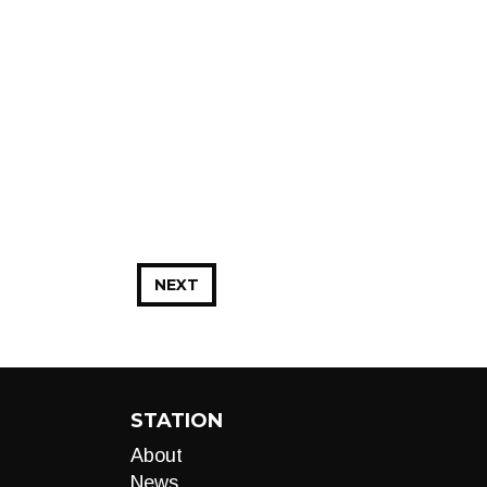
NEXT
STATION
About
News