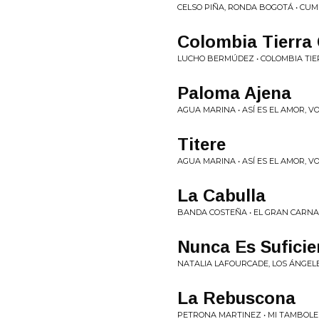
CELSO PIÑA, RONDA BOGOTÁ • CU
Colombia Tierra
LUCHO BERMÚDEZ • COLOMBIA TIE
Paloma Ajena
AGUA MARINA • ASÍ ES EL AMOR, VOL
Titere
AGUA MARINA • ASÍ ES EL AMOR, VOL
La Cabulla
BANDA COSTEÑA • EL GRAN CARNA
Nunca Es Suficie
NATALIA LAFOURCADE, LOS ÁNGELE
La Rebuscona
PETRONA MARTINEZ • MI TAMBOL