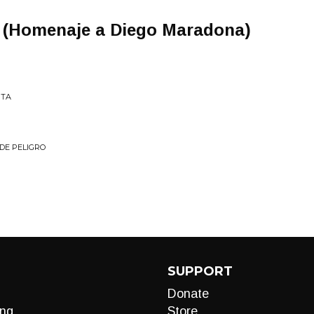
 (Homenaje a Diego Maradona)
UTA
 DE PELIGRO
SUPPORT
Donate
ng
Store