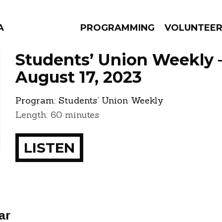
A
PROGRAMMING
VOLUNTEE
Students’ Union Weekly 
August 17, 2023
Program:
Students’ Union Weekly
AMS
EPISODES
NEWS
Length: 60 minutes
LISTEN
ar